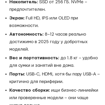
Накопитель:
SSD от 256 ГБ. NVMe –
предпочтителен.
Экран:
Full HD, IPS или OLED при
возможности.
Автономность:
8–12 часов реально
достижимо в 2025 году у добротных
моделей.
Вес и портативность:
до 1.8 кг – удобно
для сумки и занятий вне дома.
Порты:
USB-C, HDMI, хотя бы пару USB-A –
критично для периферии.
Качество сборки:
ищи бизнес-линиейки
или проверенные модели – они чаще