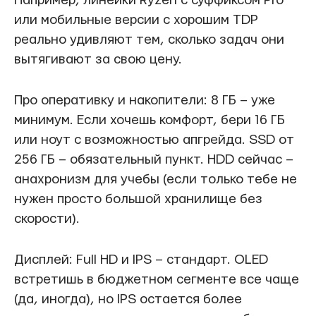
Например, линейки Ryzen с суффиксом Pro
или мобильные версии с хорошим TDP
реально удивляют тем, сколько задач они
вытягивают за свою цену.
Про оперативку и накопители: 8 ГБ – уже
минимум. Если хочешь комфорт, бери 16 ГБ
или ноут с возможностью апгрейда. SSD от
256 ГБ – обязательный пункт. HDD сейчас –
анахронизм для учебы (если только тебе не
нужен просто большой хранилище без
скорости).
Дисплей: Full HD и IPS – стандарт. OLED
встретишь в бюджетном сегменте все чаще
(да, иногда), но IPS остается более