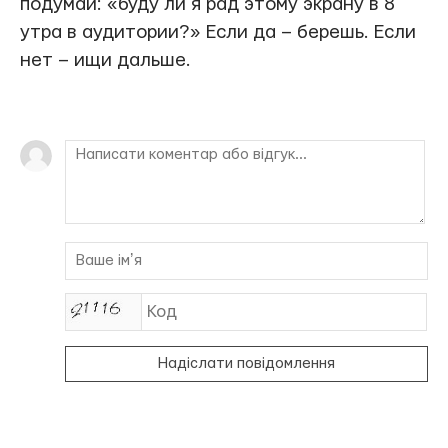
подумай: «буду ли я рад этому экрану в 8
утра в аудитории?» Если да – берешь. Если
нет – ищи дальше.
Надіслати повідомлення