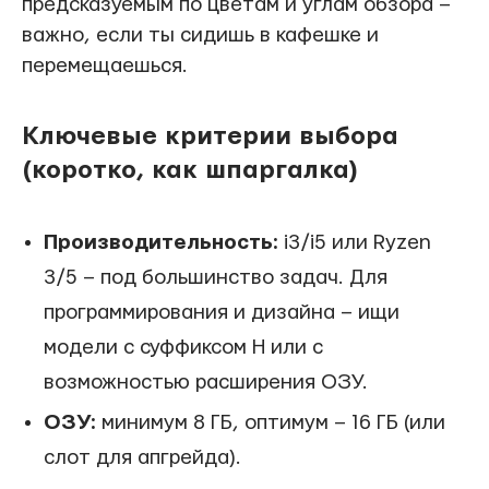
предсказуемым по цветам и углам обзора –
важно, если ты сидишь в кафешке и
перемещаешься.
Ключевые критерии выбора
(коротко, как шпаргалка)
Производительность:
i3/i5 или Ryzen
3/5 – под большинство задач. Для
программирования и дизайна – ищи
модели с суффиксом H или с
возможностью расширения ОЗУ.
ОЗУ:
минимум 8 ГБ, оптимум – 16 ГБ (или
слот для апгрейда).