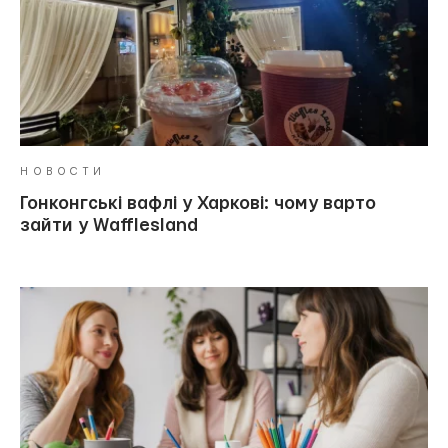
НОВОСТИ
Гонконгські вафлі у Харкові: чому варто
зайти у Wafflesland