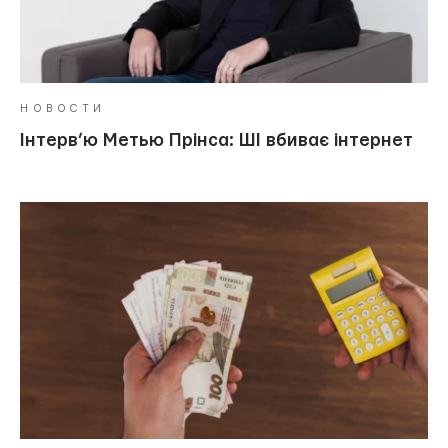
НОВОСТИ
Інтерв’ю Метью Прінса: ШІ вбиває інтернет