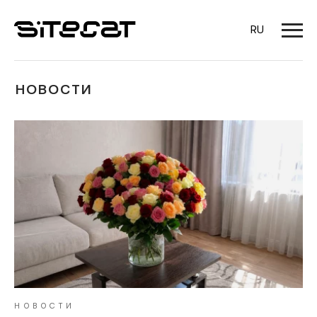
RU
НОВОСТИ
НОВОСТИ