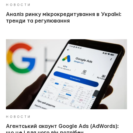
НОВОСТИ
Аналіз ринку мікрокредитування в Україні:
тренди та регулювання
НОВОСТИ
Агентський акаунт Google Ads (AdWords):
що це і для чого він потрібен