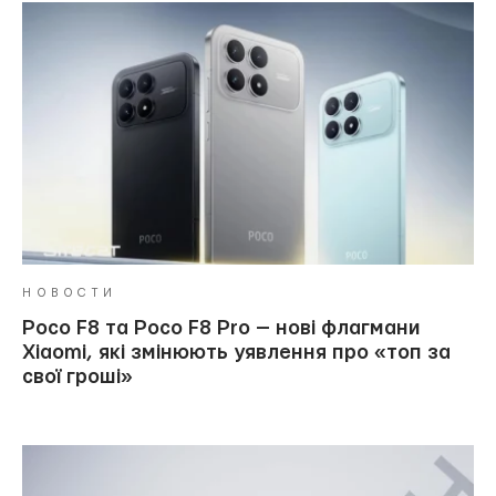
НОВОСТИ
Poco F8 та Poco F8 Pro — нові флагмани
Xiaomi, які змінюють уявлення про «топ за
свої гроші»