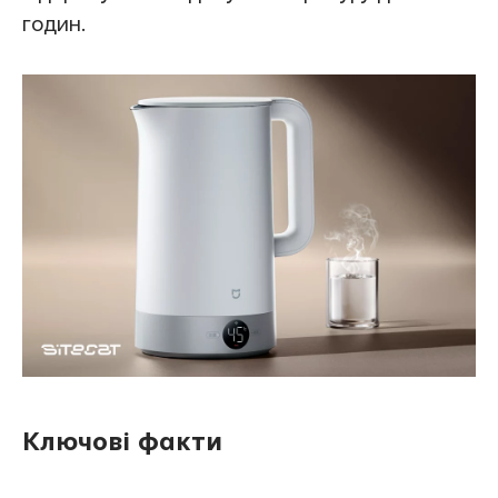
годин.
Ключові факти