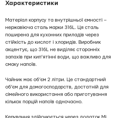
Характеристики
Матеріал корпусу та внутрішньої ємності –
нержавіюча сталь марки 316L. Ця сталь
поширена для кухонних приладів через
стійкість до кислот і хлоридів. Виробник
акцентує, що 316L не виділяє сторонніх
запахів при кип’ятінні води, що важливо для
смаку напоїв.
Чайник має об’єм 2 літри. Це стандартний
об’єм для домогосподарств, достатній для
сімейного використання або приготування
кількох порцій напоїв одночасно.
Керування здійснюється через додаток Mi