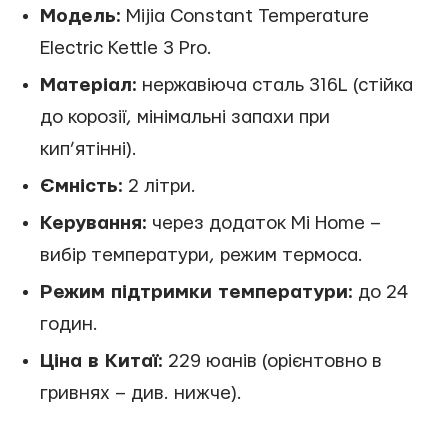
Модель:
Mijia Constant Temperature
Electric Kettle 3 Pro.
Матеріал:
нержавіюча сталь 316L (стійка
до корозії, мінімальні запахи при
кип’ятінні).
Ємність:
2 літри.
Керування:
через додаток Mi Home –
вибір температури, режим термоса.
Режим підтримки температури:
до 24
годин.
Ціна в Китаї:
229 юанів (орієнтовно в
гривнях – див. нижче).