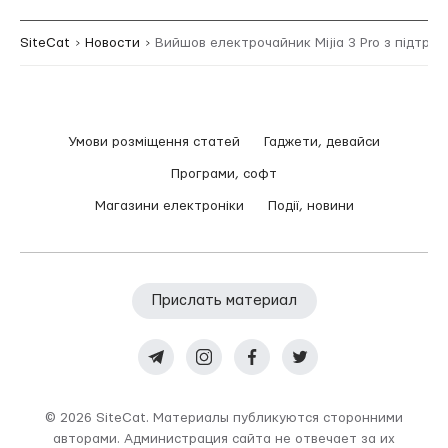
SiteCat
Новости
Вийшов електрочайник Mijia 3 Pro з підтри
Умови розміщення статей
Гаджети, девайси
Програми, софт
Магазини електроніки
Події, новини
Прислать материал
© 2026 SiteCat. Материалы публикуются сторонними
авторами. Администрация сайта не отвечает за их