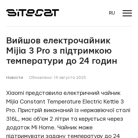
RU
Вийшов електрочайник
Mijia 3 Pro з підтримкою
температури до 24 годин
Новости
Обновлено: 14 августа 2025
Xiaomi представила електричний чайник
Mijia Constant Temperature Electric Kettle 3
Pro. Пристрій виконаний із нержавіючої сталі
316L, має об’єм 2 літри та керується через
додаток Mi Home. Чайник може
підтримувати задану температуру до 24