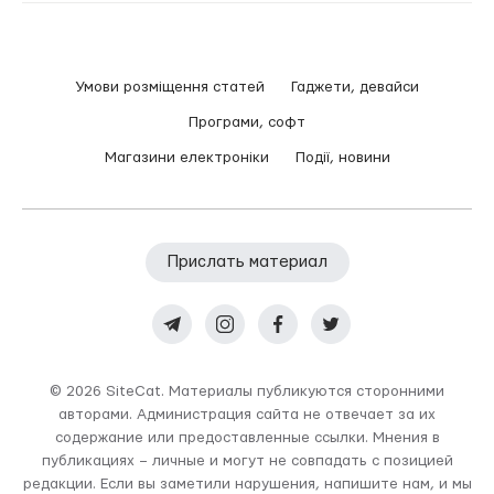
Умови розміщення статей
Гаджети, девайси
Програми, софт
Магазини електроніки
Події, новини
Прислать материал
© 2026 SiteCat. Материалы публикуются сторонними
авторами. Администрация сайта не отвечает за их
содержание или предоставленные ссылки. Мнения в
публикациях – личные и могут не совпадать с позицией
редакции. Если вы заметили нарушения, напишите нам, и мы