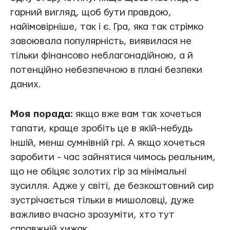
гарний вигляд, щоб бути правдою,
найімовірніше, так і є. Гра, яка так стрімко
завоювала популярність, виявилася не
тільки фінансово неблагонадійною, а й
потенційно небезпечною в плані безпеки
даних.
Моя порада:
якщо вже вам так хочеться
тапати, краще зробіть це в якій-небудь
іншій, менш сумнівній грі. А якщо хочеться
заробити - час зайнятися чимось реальним,
що не обіцяє золотих гір за мінімальні
зусилля. Адже у світі, де безкоштовний сир
зустрічається тільки в мишоловці, дуже
важливо вчасно зрозуміти, хто тут
справжній хижак.