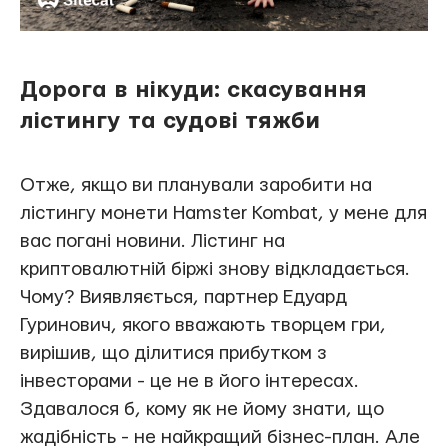
Дорога в нікуди: скасування
лістингу та судові тяжби
Отже, якщо ви планували заробити на
лістингу монети Hamster Kombat, у мене для
вас погані новини. Лістинг на
криптовалютній біржі знову відкладається.
Чому? Виявляється, партнер Едуард
Гуринович, якого вважають творцем гри,
вирішив, що ділитися прибутком з
інвесторами - це не в його інтересах.
Здавалося б, кому як не йому знати, що
жадібність - не найкращий бізнес-план. Але