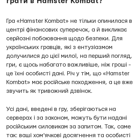
грати в Hamster Kombat?
Гра «Hamster Kombat» не тільки опинилася в
центрі фінансових суперечок, а й викликає
серйозні побоювання щодо безпеки. Для
українських гравців, які з ентузіазмом
долучилися до цієї милої, на перший погляд,
гри, є щось набагато важливіше, ніж гроші -
це їхні особисті дані. Річ у тім, що «Hamster
Kombat» має російське походження, а це вже
звучить як тривожний дзвінок.
Усі дані, введені в гру, зберігаються на
серверах і за законом, можуть бути надані
російським силовикам за запитом. Так, саме
так: ваші хом'ячкові досягнення та особисті