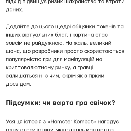
підхід підвищує ризик шахрайства та втрати
даних.
Додайте до цього щедрі обіцянки токенів та
інших віртуальних благ, і картина стає
зовсім не райдужною. На жаль, великий
шанс, що розробники просто скористаються
популярністю гри для маніпуляцій на
криптовалютному ринку, а гравці
залишаться ні з чим, окрім як з гірким
досвідом.
Підсумки: чи варта гра свічок?
Уся ця історія з «Hamster Kombat» нагадує
одну стару істину: якщо щось має надто