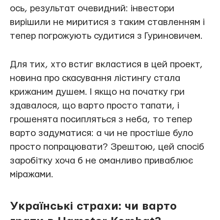
ось, результат очевидний: інвестори
вирішили не миритися з таким ставленням і
тепер погрожують судитися з Гуриновичем.
Для тих, хто встиг вкластися в цей проект,
новина про скасування лістингу стала
крижаним душем. І якщо на початку гри
здавалося, що варто просто тапати, і
грошенята посипляться з неба, то тепер
варто задуматися: а чи не простіше було
просто попрацювати? Зрештою, цей спосіб
заробітку хоча б не оманливо приваблює
міражами.
Українські страхи: чи варто