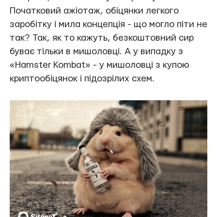
Початковий ажіотаж, обіцянки легкого
заробітку і мила концепція - що могло піти не
так? Так, як то кажуть, безкоштовний сир
буває тільки в мишоловці. А у випадку з
«Hamster Kombat» - у мишоловці з купою
криптообіцянок і підозрілих схем.