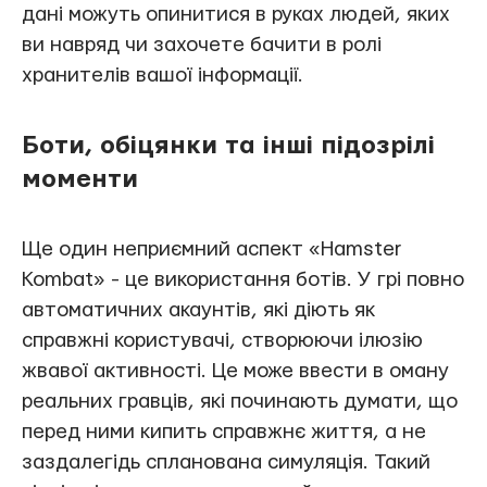
дані можуть опинитися в руках людей, яких
ви навряд чи захочете бачити в ролі
хранителів вашої інформації.
Боти, обіцянки та інші підозрілі
моменти
Ще один неприємний аспект «Hamster
Kombat» - це використання ботів. У грі повно
автоматичних акаунтів, які діють як
справжні користувачі, створюючи ілюзію
жвавої активності. Це може ввести в оману
реальних гравців, які починають думати, що
перед ними кипить справжнє життя, а не
заздалегідь спланована симуляція. Такий