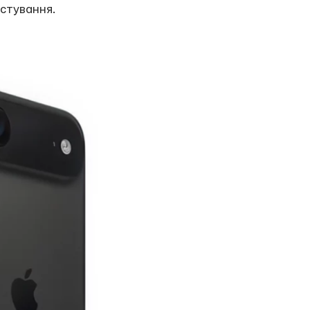
стування.