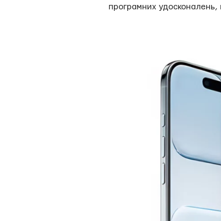
програмних удосконалень, 