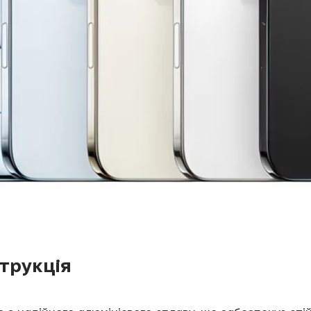
трукція