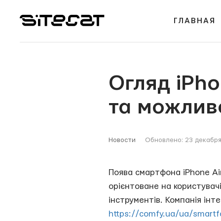
ГЛАВНАЯ
Огляд iPho
та можлив
Новости
Обновлено: 23 декабр
Поява смартфона iPhone Air
орієнтоване на користувачі
інструментів. Компанія інте
https://comfy.ua/ua/smart