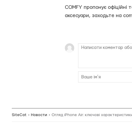
COMFY пропонує офіційні то
аксесуари, заходьте на com
SiteCat
Новости
Огляд iPhone Air: ключові характеристик