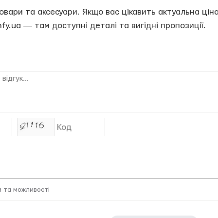
вари та аксесуари. Якщо вас цікавить актуальна ціна
fy.ua ― там доступні деталі та вигідні пропозиції.
и та можливості