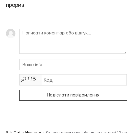
прорив.
Надіслати повідомлення
SiteCat
Новости
Як змінилися смартфони за останні 10 років