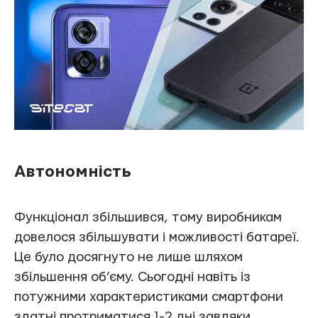
Автономність
Функціонал збільшився, тому виробникам
довелося збільшувати і можливості батареї.
Це було досягнуто не лише шляхом
збільшення об’єму. Сьогодні навіть із
потужними характеристиками смартфони
здатні протриматися 1-2 дні завдяки