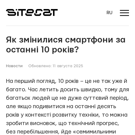
RU
Як змінилися смартфони за
останні 10 років?
Новости
Обновлено: 11 августа 2025
На перший погляд, 10 років – це не так уже й
багато. Час летить досить швидко, тому для
багатьох людей це не дуже суттєвий період,
але якщо подивитися на останні десять
років у контексті розвитку техніки, то можна
зробити висновок, що технічний прогрес,
без перебільшення, йде «семимильними