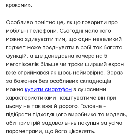
кроками».
Особливо помітно це, якщо говорити про
мобільні телефони. Сьогодні мало кого
можна здивувати тим, що один невеликий
гаджет може поєднувати в собі так багато
функцій, а ще донедавна камера на 5
мегапікселів більше чи трохи ширший екран
вже сприймався як щось неймовірне. Зараз
за бажання без особливих складнощів
можна
купити смартфон
з сучасними
характеристиками і коштуватиме він при
цьому не так вже й дорого. Головне −
підібрати підходящого виробника та модель,
аби пристрій задовольняв покупця за усіма
параметрами, що його цікавлять.