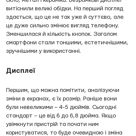
скло, метал і кераміка. Безрамкові дисплеї
витіснили великі обідки. На перший погляд
здається, що це не так уже й суттєво, але
це дуже сильно змінює вигляд телефону.
Зменшилася й кількість кнопок. Загалом
смартфони стали тоншими, естетичнішими,
зручнішими у використанні.
Дисплеї
Першим, що можна помітити, аналізуючи
зміни в екранах, є їх розмір. Раніше вони
були невеликими – 4-5 дюймів. Сьогодні
стандарт – це від 6 до 6,8 дюйма. Якщо
увімкнути пристрій та почати ним
користуватися, то буде очевидною і зміна