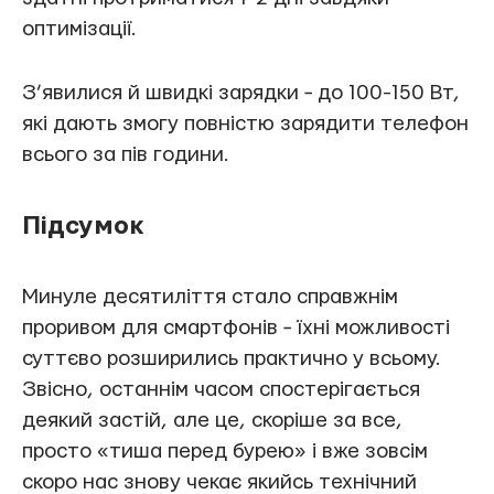
оптимізації.
З’явилися й швидкі зарядки − до 100-150 Вт,
які дають змогу повністю зарядити телефон
всього за пів години.
Підсумок
Минуле десятиліття стало справжнім
проривом для смартфонів − їхні можливості
суттєво розширились практично у всьому.
Звісно, останнім часом спостерігається
деякий застій, але це, скоріше за все,
просто «тиша перед бурею» і вже зовсім
скоро нас знову чекає якийсь технічний