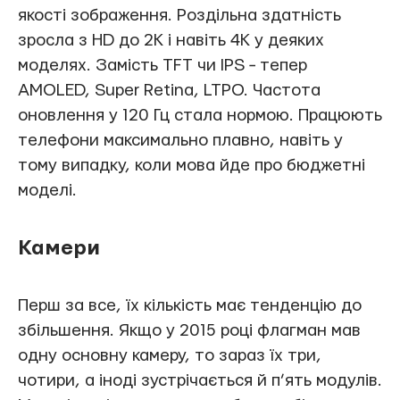
якості зображення. Роздільна здатність
зросла з HD до 2K і навіть 4K у деяких
моделях. Замість TFT чи IPS − тепер
AMOLED, Super Retina, LTPO. Частота
оновлення у 120 Гц стала нормою. Працюють
телефони максимально плавно, навіть у
тому випадку, коли мова йде про бюджетні
моделі.
Камери
Перш за все, їх кількість має тенденцію до
збільшення. Якщо у 2015 році флагман мав
одну основну камеру, то зараз їх три,
чотири, а іноді зустрічається й п’ять модулів.