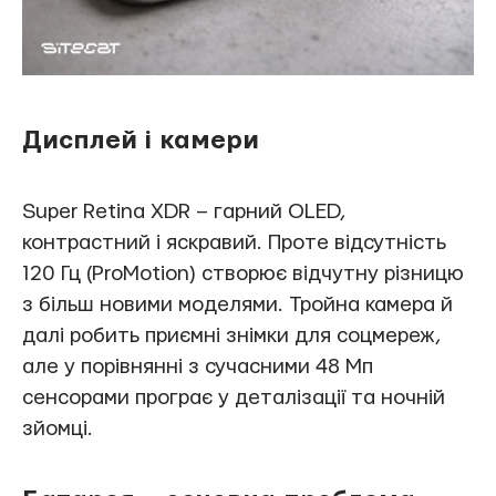
Дисплей і камери
Super Retina XDR – гарний OLED,
контрастний і яскравий. Проте відсутність
120 Гц (ProMotion) створює відчутну різницю
з більш новими моделями. Тройна камера й
далі робить приємні знімки для соцмереж,
але у порівнянні з сучасними 48 Мп
сенсорами програє у деталізації та ночній
зйомці.