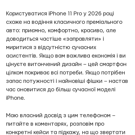
Користуватися iPhone 11 Pro у 2026 році
схоже на водіння класичного преміального
авто: приємно, комфортно, красиво, але
доводиться частіше «заправляти» і
миритися з відсутністю сучасних
асистентів. Якщо вам важлива економія і ви
цінуєте витончений дизайн – цей смартфон
цілком покриває всі потреби. Якщо потрібен
запас потужності і найновіші фішки – настав
час оновитися до більш сучасної моделі
iPhone.
Маю власний досвід з цим телефоном –
питайте в коментарях, розповім про
конкретні кейси та підкажу, на що звертати