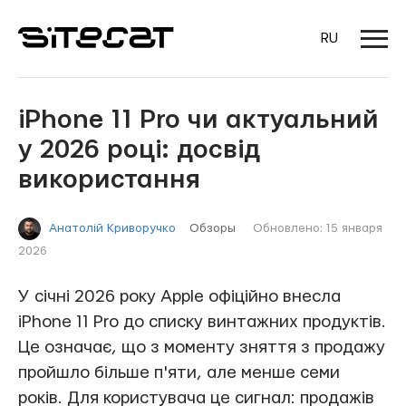
RU
iPhone 11 Pro чи актуальний
у 2026 році: досвід
використання
Обзоры
Обновлено: 15 января
Анатолій Криворучко
2026
У січні 2026 року Apple офіційно внесла
iPhone 11 Pro до списку винтажних продуктів.
Це означає, що з моменту зняття з продажу
пройшло більше п'яти, але менше семи
років. Для користувача це сигнал: продажів