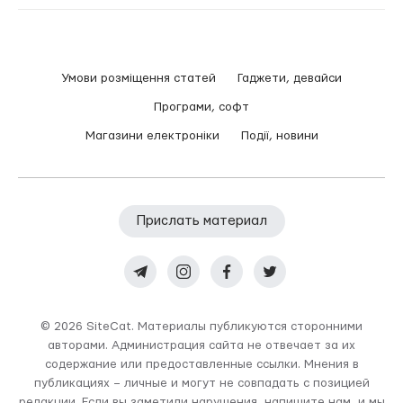
Умови розміщення статей
Гаджети, девайси
Програми, софт
Магазини електроніки
Події, новини
Прислать материал
© 2026 SiteCat. Материалы публикуются сторонними
авторами. Администрация сайта не отвечает за их
содержание или предоставленные ссылки. Мнения в
публикациях – личные и могут не совпадать с позицией
редакции. Если вы заметили нарушения, напишите нам, и мы