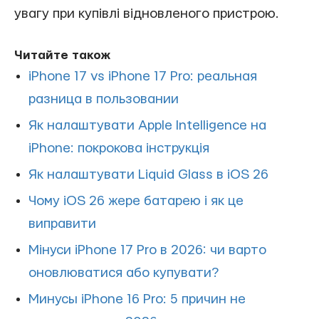
увагу при купівлі відновленого пристрою.
Читайте також
iPhone 17 vs iPhone 17 Pro: реальная
разница в пользовании
Як налаштувати Apple Intelligence на
iPhone: покрокова інструкція
Як налаштувати Liquid Glass в iOS 26
Чому iOS 26 жере батарею і як це
виправити
Мінуси iPhone 17 Pro в 2026: чи варто
оновлюватися або купувати?
Минусы iPhone 16 Pro: 5 причин не