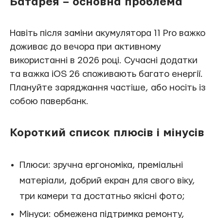
Батарея – основна проблема
Навіть після заміни акумулятора 11 Pro важко
доживає до вечора при активному
використанні в 2026 році. Сучасні додатки
та важка iOS 26 споживають багато енергії.
Плануйте заряджання частіше, або носіть із
собою павербанк.
Короткий список плюсів і мінусів
Плюси: зручна ергономіка, преміальні
матеріали, добрий екран для свого віку,
три камери та достатньо якісні фото;
Мінуси: обмежена підтримка ремонту,