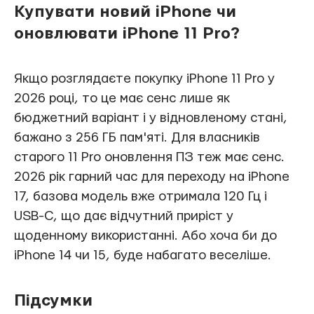
Купувати новий iPhone чи
оновлювати iPhone 11 Pro?
Якщо розглядаєте покупку iPhone 11 Pro у
2026 році, то це має сенс лише як
бюджетний варіант і у відновленому стані,
бажано з 256 ГБ пам'яті. Для власників
старого 11 Pro оновлення ПЗ теж має сенс.
2026 рік гарний час для переходу на iPhone
17, базова модель вже отримала 120 Гц і
USB-C, що дає відчутний приріст у
щоденному використанні. Або хоча би до
iPhone 14 чи 15, буде набагато веселіше.
Підсумки