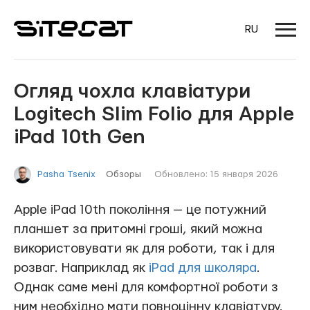
RU
Огляд чохла клавіатури
Logitech Slim Folio для Apple
iPad 10th Gen
Обзоры
Обновлено: 15 января 2026
Pasha Tsenix
Apple iPad 10th покоління — це потужний
планшет за притомні гроші, який можна
використовувати як для роботи, так і для
розваг. Наприклад як
iPad для школяра
.
Однак саме мені для комфортної роботи з
ним необхідно мати повноцінну клавіатуру.