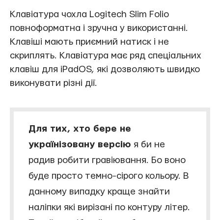
Клавіатура чохла Logitech Slim Folio
повноформатна і зручна у використанні.
Клавіші мають приємний натиск і не
скриплять. Клавіатура має ряд спеціальних
клавіш для iPadOS, які дозволяють швидко
виконувати різні дії.
Для тих, хто бере не
українізовану версію
я би не
радив робити гравіювання. Бо воно
буде просто темно-сірого кольору. В
данному випадку краще знайти
наліпки які вирізані по контуру літер.