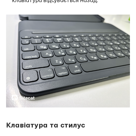
клавіатура відсувається назад.
Клавіатура та стилус