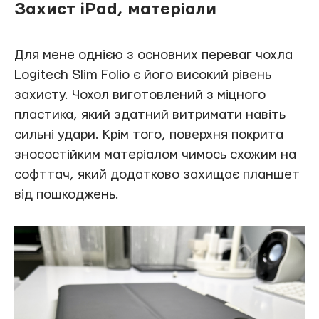
Захист iPad, матеріали
Для мене однією з основних переваг чохла
Logitech Slim Folio є його високий рівень
захисту. Чохол виготовлений з міцного
пластика, який здатний витримати навіть
сильні удари. Крім того, поверхня покрита
зносостійким матеріалом чимось схожим на
софттач, який додатково захищає планшет
від пошкоджень.