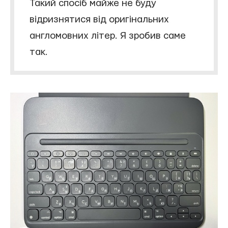
Такий спосіб майже не буду
відризнятися від оригінальних
англомовних літер. Я зробив саме
так.