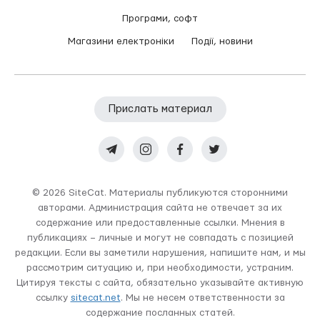
Програми, софт
Магазини електроніки
Події, новини
Прислать материал
© 2026 SiteCat. Материалы публикуются сторонними
авторами. Администрация сайта не отвечает за их
содержание или предоставленные ссылки. Мнения в
публикациях – личные и могут не совпадать с позицией
редакции. Если вы заметили нарушения, напишите нам, и мы
рассмотрим ситуацию и, при необходимости, устраним.
Цитируя тексты с сайта, обязательно указывайте активную
ссылку
sitecat.net
. Мы не несем ответственности за
содержание посланных статей.