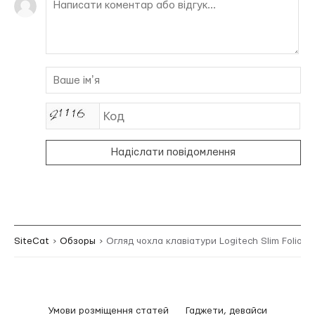
Надіслати повідомлення
SiteCat
Обзоры
Огляд чохла клавіатури Logitech Slim Folio д
Умови розміщення статей
Гаджети, девайси