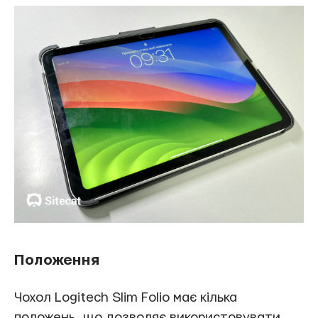
Положення
Чохол Logitech Slim Folio має кілька
положень, що дозволяє використовувати