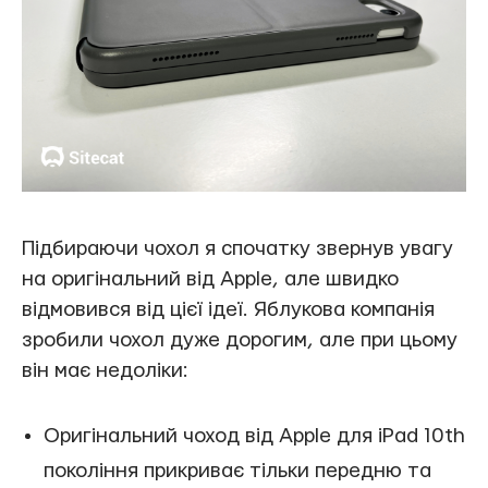
Підбираючи чохол я спочатку звернув увагу
на оригінальний від Apple, але швидко
відмовився від цієї ідеї. Яблукова компанія
зробили чохол дуже дорогим, але при цьому
він має недоліки:
Оригінальний чоход від Apple для iPad 10th
покоління прикриває тільки передню та