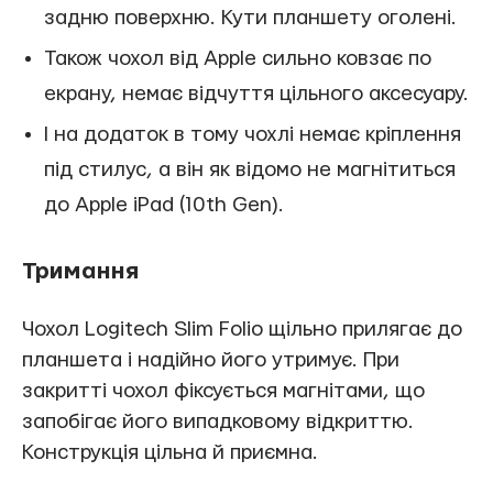
задню поверхню. Кути планшету оголені.
Також чохол від Apple сильно ковзає по
екрану, немає відчуття цільного аксесуару.
І на додаток в тому чохлі немає кріплення
під стилус, а він як відомо не магнітиться
до Apple iPad (10th Gen).
Тримання
Чохол Logitech Slim Folio щільно прилягає до
планшета і надійно його утримує. При
закритті чохол фіксується магнітами, що
запобігає його випадковому відкриттю.
Конструкція цільна й приємна.