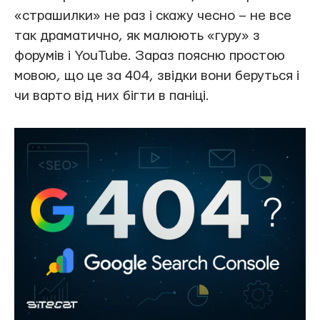
«страшилки» не раз і скажу чесно – не все
так драматично, як малюють «гуру» з
форумів і YouTube. Зараз поясню простою
мовою, що це за 404, звідки вони беруться і
чи варто від них бігти в паніці.