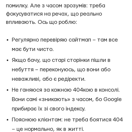
помилку. Але з часом зрозумів: треба
фокусуватися на речах, що реально
впливають. Ось що роблю:
Регулярно перевіряю сайтмап – там все
має бути чисто.
Якщо бачу, що старі сторінки пішли в
небуття – переконуюсь, що вони або
неважливі, або є редіректи.
Не ганяюся за кожною 404кою в консолі.
Вони самі «зникають» з часом, бо Google
прибирає їх зі свого індексу.
Пояснюю клієнтам: не треба боятися 404
– це нормально, як в житті.