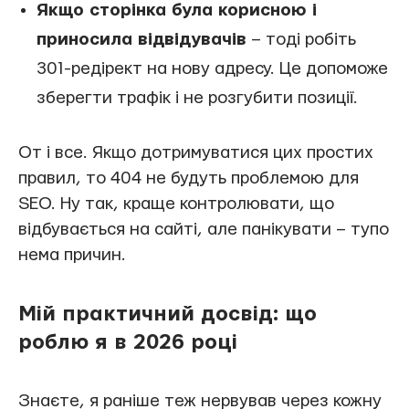
Якщо сторінка була корисною і
приносила відвідувачів
– тоді робіть
301-редірект на нову адресу. Це допоможе
зберегти трафік і не розгубити позиції.
От і все. Якщо дотримуватися цих простих
правил, то 404 не будуть проблемою для
SEO. Ну так, краще контролювати, що
відбувається на сайті, але панікувати – тупо
нема причин.
Мій практичний досвід: що
роблю я в 2026 році
Знаєте, я раніше теж нервував через кожну