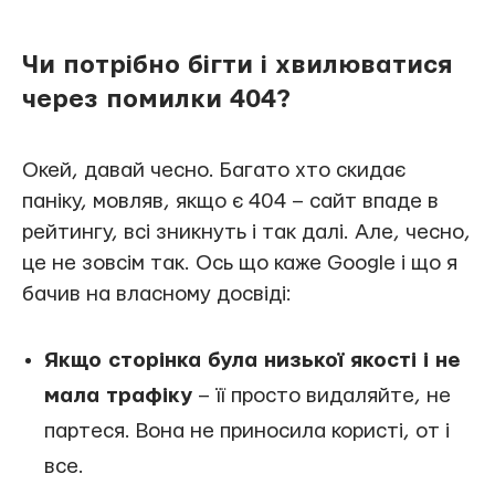
Чи потрібно бігти і хвилюватися
через помилки 404?
Окей, давай чесно. Багато хто скидає
паніку, мовляв, якщо є 404 – сайт впаде в
рейтингу, всі зникнуть і так далі. Але, чесно,
це не зовсім так. Ось що каже Google і що я
бачив на власному досвіді:
Якщо сторінка була низької якості і не
мала трафіку
– її просто видаляйте, не
партеся. Вона не приносила користі, от і
все.