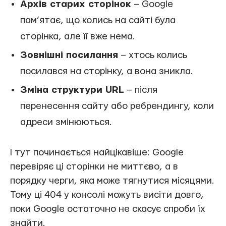
Архів старих сторінок
– Google
пам’ятає, що колись на сайті була
сторінка, але її вже нема.
Зовнішні посилання
– хтось колись
посилався на сторінку, а вона зникла.
Зміна структури URL
– після
перенесення сайту або ребрендингу, коли
адреси змінюються.
І тут починається найцікавіше: Google
перевіряє ці сторінки не миттєво, а в
порядку черги, яка може тягнутися місяцями.
Тому ці 404 у консолі можуть висіти довго,
поки Google остаточно не скасує спроби їх
знайти.