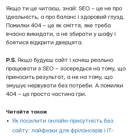
Якщо ти це читаєш, знай: SEO – це не про
ідеальність, а про баланс і здоровий глузд.
Помилки 404 – це як сміття, яке треба
вчасно викидати, а не збирати у шафу і
боятися відкрити дверцята.
P.S.
Якщо будуєш сайт і хочеш реально
працювати з SEO – зосередься на тому, що
приносить результат, а не на тому, що
змушує нервувати без потреби. А помилки
404 – це просто частина гри.
Читайте також
Як посилити онлайн-присутність без
сайту: лайфхаки для фрілансерів і ІТ-