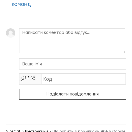
команд
Надіслати повідомлення
SiteCat
Инструкции
Що робити з помилками 404 у Google Sea