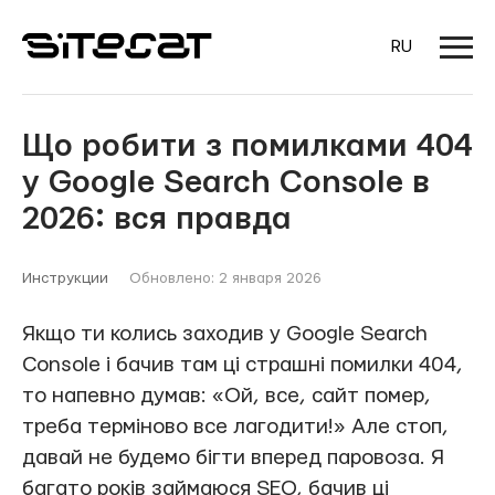
RU
Що робити з помилками 404
у Google Search Console в
2026: вся правда
Инструкции
Обновлено: 2 января 2026
Якщо ти колись заходив у Google Search
Console і бачив там ці страшні помилки 404,
то напевно думав: «Ой, все, сайт помер,
треба терміново все лагодити!» Але стоп,
давай не будемо бігти вперед паровоза. Я
багато років займаюся SEO, бачив ці