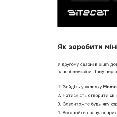
Як заробити мін
У другому сезоні в Blum д
власні мемкоїни. Тому пер
Зайдіть у вкладку
Meme
Натисність створити свій
Завантажте будь-яку кар
Вигадайте назву, наприк