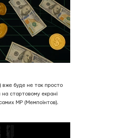
) вже буде не так просто
и на стартовому екрані
самих MP (Мемпоінтов).