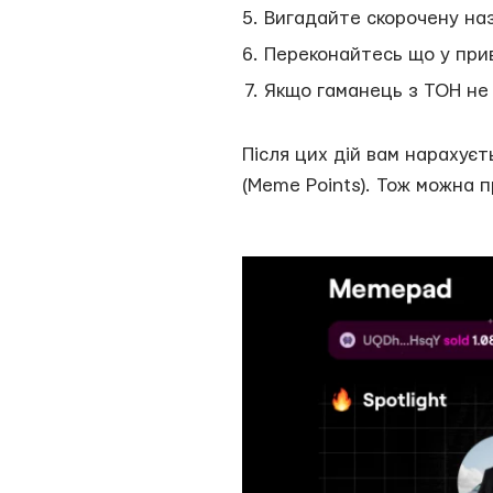
Вигадайте скорочену наз
Переконайтесь що у прив
Якщо гаманець з ТОН не 
Після цих дій вам нарахує
(Meme Points). Тож можна 