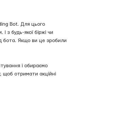
ing Bot. Для цього
 з будь-якої біржі чи
д бота. Якщо ви це зробили
штування і обираємо
у, щоб отримати акційні