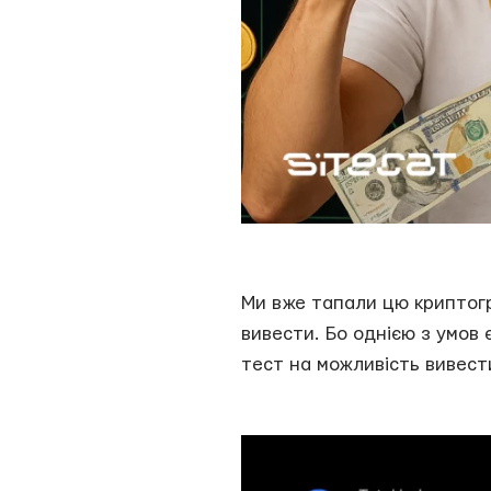
Ми вже тапали цю криптогру
вивести. Бо однією з умов 
тест на можливість вивести