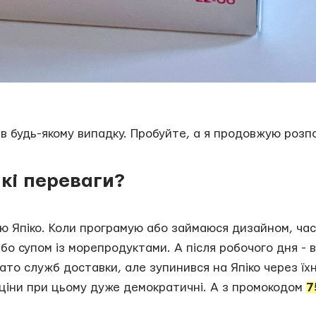
в будь-якому випадку. Пробуйте, а я продовжую розпо
які переваги?
аю Япіко. Коли програмую або займаюся дизайном, ча
бо супом із морепродуктами. А після робочого дня - 
ато служб доставки, але зупинився на Япіко через їхн
і ціни при цьому дуже демократичні. А з промокодом
7