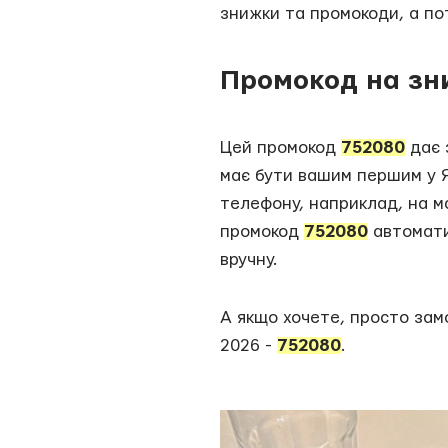
знижки та промокоди, а по
Промокод на зни
Цей промокод
752080
дає 
має бути вашим першим у Я
телефону, наприклад, на м
промокод
752080
автомати
вручну.
А якщо хочете, просто зам
2026 -
752080
.