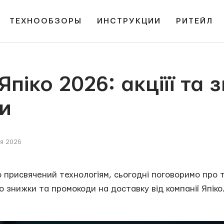
ТЕХНООБЗОРЫ
ИНСТРУКЦИИ
РИТЕЙЛ
піко 2026: акціїї та 
и
я 2026
 присвячений технологіям, сьогодні поговоримо про т
ро знижки та промокоди на доставку від компанії Япіко