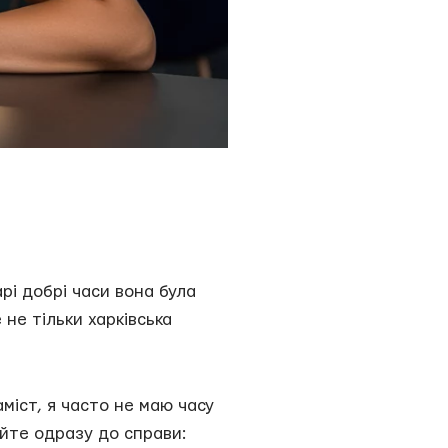
рі добрі часи вона була
 не тільки харківська
аміст, я часто не маю часу
айте одразу до справи: