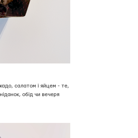
адо, салатом і яйцем - те,
ніданок, обід чи вечеря