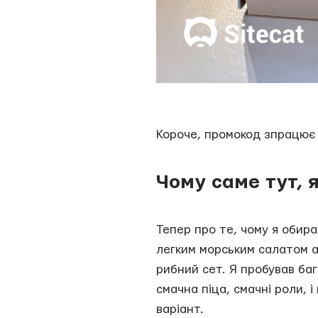
Короче, промокод зпрацює 
Чому саме тут, 
Тепер про те, чому я обир
легким морським салатом а
рибний сет. Я пробував баг
смачна піца, смачні роли, 
варіант.