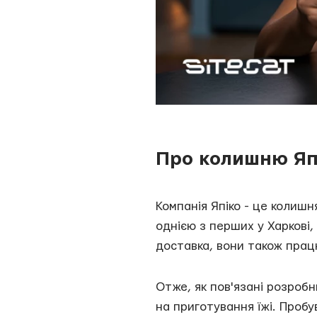
Про колишню Я
Компанія Япіко - це колишн
однією з перших у Харкові, 
доставка, вони також працю
Отже, як пов'язані розробн
на приготування їжі. Пробу