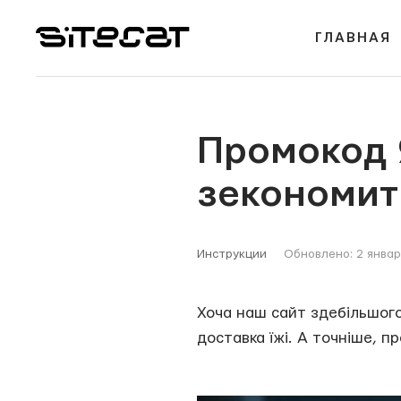
ГЛАВНАЯ
Промокод Я
зекономит
Инструкции
Обновлено: 2 январ
Хоча наш сайт здебільшого
доставка їжі. А точніше, п