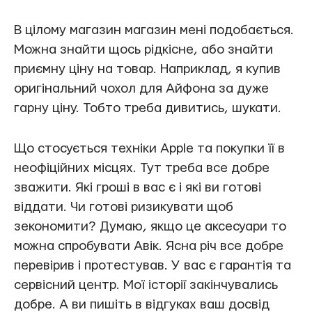
В цілому магазин магазин мені подобається.
Можна знайти щось рідкісне, або знайти
приємну ціну на товар. Наприклад, я купив
оригінальний чохол для Айфона за дуже
гарну ціну. Тобто треба дивитись, шукати.
Що стосується техніки Apple та покупки її в
неофіційних місцях. Тут треба все добре
зважити. Які гроші в вас є і які ви готові
віддати. Чи готові ризикувати щоб
зекономити? Думаю, якщо це аксесуари то
можна спробувати Авік. Ясна річ все добре
перевірив і протестував. У вас є гарантія та
сервісний центр. Мої історії закінчувались
добре. А ви пишіть в відгуках ваш досвід