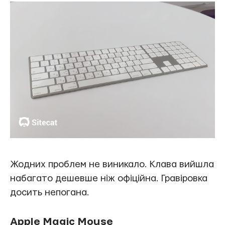
Жодних проблем не виникало. Клава вийшла
набагато дешевше ніж офіційна. Гравіровка
досить непогана.
Apple Magic Mouse