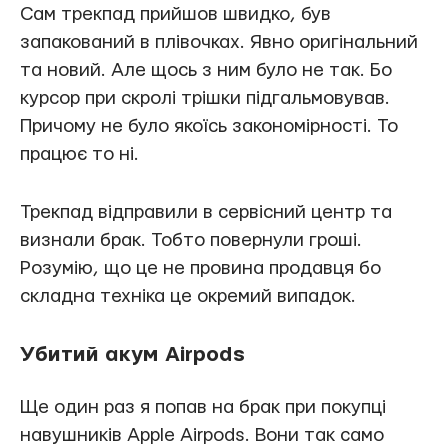
Сам трекпад прийшов швидко, був
запакований в плівочках. Явно оригінальний
та новий. Але щось з ним було не так. Бо
курсор при скролі трішки підгальмовував.
Причому не було якоїсь закономірності. То
працює то ні.
Трекпад відправили в сервісний центр та
визнали брак. Тобто повернули гроші.
Розумію, що це не провина продавця бо
складна техніка це окремий випадок.
Убитий акум Airpods
Ще один раз я попав на брак при покупці
навушників Apple Airpods. Вони так само