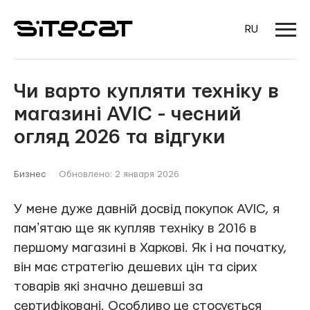
RU
Чи варто купляти техніку в
магазині AVIC - чесний
огляд 2026 та відгуки
Бизнес
Обновлено: 2 января 2026
У мене дуже давній досвід покупок AVIC, я
памʼятаю ще як купляв техніку в 2016 в
першому магазині в Харкові. Як і на початку,
він має стратегію дешевих цін та сірих
товарів які значно дешевші за
сертифіковані. Особливо це стосується