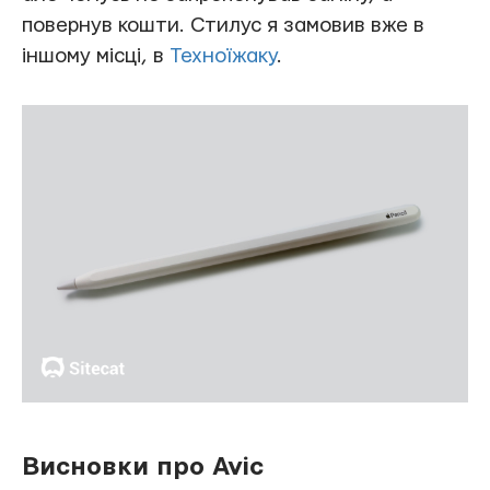
повернув кошти. Стилус я замовив вже в
іншому місці, в
Техноїжаку
.
Висновки про Avic