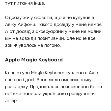
тут питання інше.
Одразу хочу сказати, що я не купував в
Авіку Айфони. Такого досвіду у мене немає.
А от досвід з аксесуарами у мене не малий.
Він не завжди позитивний, але наче все
закінчувалось не погано.
Apple Magic Keyboard
Клавіатура Magic Keyboard куплена в Avic
працює і досі. Вона мала американську
розкладку. Продавалась розпакована бо на
неї вже нанесли українське гравірування
літер.