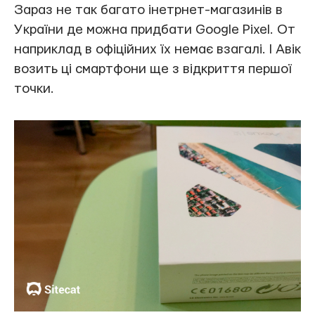
Зараз не так багато інетрнет-магазинів в
України де можна придбати Google Pixel. От
наприклад в офіційних їх немає взагалі. І Авік
возить ці смартфони ще з відкриття першої
точки.