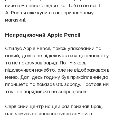
вичетом певного відсотка. Тобто не всі. І
AirPods я вже купив в авторизованому
магазині.
Непрацюючий Apple Pencil
Стилус Apple Pencil, також упакований та
новий, довго не підключається до планшету
та не показував заряд. Потім якось
підключився начебто, але не відображався в
меню. Далі десь годину був прикріплений до
планшета та показав 0% заряду. Постояв ніч
так і не зарядився і не запрацював.
Сервісний центр на цей раз признав брак,
але чомусь не запропонував заміну, а