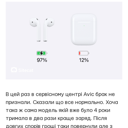
В цей раз в сервісному центрі Avic брак не
признали. Сказали що все нормально. Хоча
така ж сама модель якій вже було 4 роки
тримала в два рази краще заряд. Після
довгих спорів гроші таки повернули але з