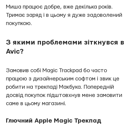
Миша працює добре, вже декілька років.
Тримає заряд і в цьому я дуже задоволений
покупкою.
З якими проблемами зіткнувся в
Avic?
Замовив собі Magic Trackpad бо часто
працюю з дизайнерським софтом і звик це
робити на трекпаді Макбука. Попередній
досвід покупок підштовхнув мене замовити
саме в цьому магазині.
Глючний Apple Magic Трекпад