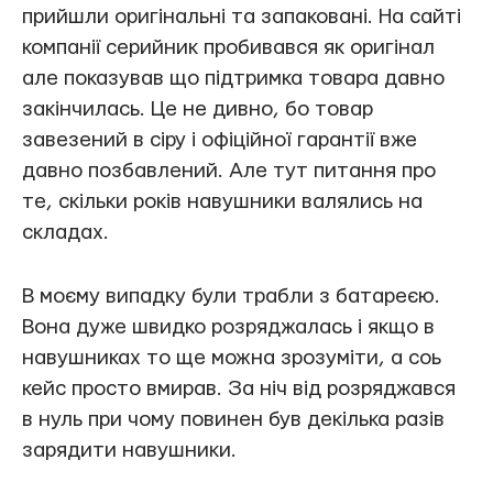
прийшли оригінальні та запаковані. На сайті
компанії серийник пробивався як оригінал
але показував що підтримка товара давно
закінчилась. Це не дивно, бо товар
завезений в сіру і офіційної гарантії вже
давно позбавлений. Але тут питання про
те, скільки років навушники валялись на
складах.
В моєму випадку були трабли з батареєю.
Вона дуже швидко розряджалась і якщо в
навушниках то ще можна зрозуміти, а соь
кейс просто вмирав. За ніч від розряджався
в нуль при чому повинен був декілька разів
зарядити навушники.