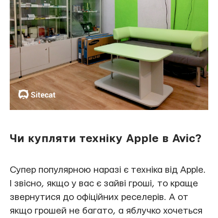
Чи купляти техніку Apple в Avic?
Супер популярною наразі є техніка від Apple.
І звісно, якщо у вас є зайві гроші, то краще
звернутися до офіційних реселерів. А от
якщо грошей не багато, а яблучко хочеться