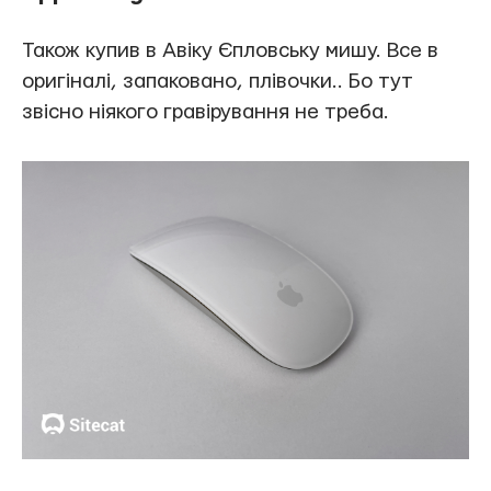
Також купив в Авіку Єпловську мишу. Все в
оригіналі, запаковано, плівочки.. Бо тут
звісно ніякого гравірування не треба.