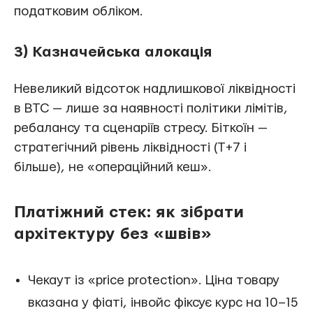
податковим обліком.
3) Казначейська алокація
Невеликий відсоток надлишкової ліквідності
в BTC — лише за наявності політики лімітів,
ребалансу та сценаріїв стресу. Біткоїн —
стратегічний рівень ліквідності (T+7 і
більше), не «операційний кеш».
Платіжний стек: як зібрати
архітектуру без «швів»
Чекаут із «price protection». Ціна товару
вказана у фіаті, інвойс фіксує курс на 10–15