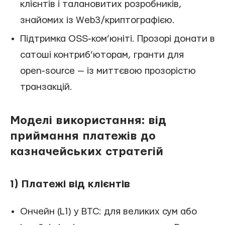
клієнтів і талановитих розробників,
знайомих із Web3/криптографією.
Підтримка OSS‑ком’юніті. Прозорі донати в
сатоші контриб’юторам, гранти для
open‑source — із миттєвою прозорістю
транзакцій.
Моделі використання: від
приймання платежів до
казначейських стратегій
1) Платежі від клієнтів
Ончейн (L1) у BTC: для великих сум або