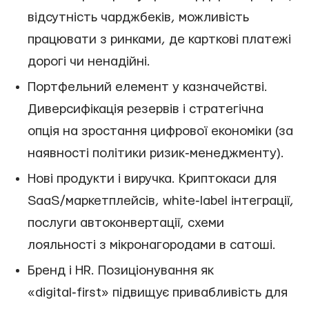
відсутність чарджбеків, можливість
працювати з ринками, де карткові платежі
дорогі чи ненадійні.
Портфельний елемент у казначействі.
Диверсифікація резервів і стратегічна
опція на зростання цифрової економіки (за
наявності політики ризик‑менеджменту).
Нові продукти і виручка. Криптокаси для
SaaS/маркетплейсів, white‑label інтеграції,
послуги автоконвертації, схеми
лояльності з мікронагородами в сатоші.
Бренд і HR. Позиціонування як
«digital‑first» підвищує привабливість для