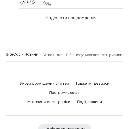
Надіслати повідомлення
SiteCat
Новини
Біткоїн для IT‑бізнесу: можливості, ризики та
Умови розміщення статей
Гаджети, девайси
Програми, софт
Магазини електроніки
Події, новини