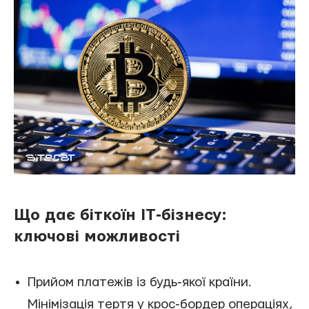
Що дає біткоїн IT‑бізнесу:
ключові можливості
Прийом платежів із будь‑якої країни.
Мінімізація тертя у крос‑бордер операціях,