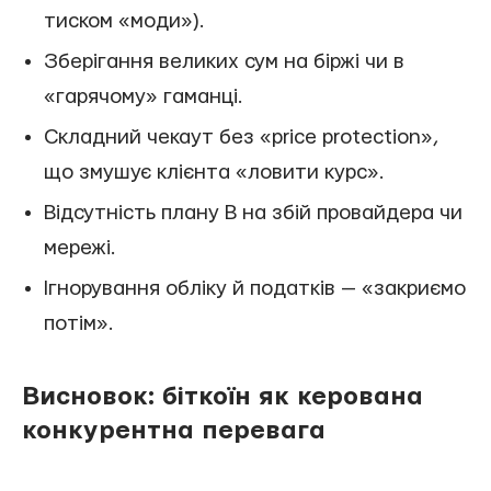
тиском «моди»).
Зберігання великих сум на біржі чи в
«гарячому» гаманці.
Складний чекаут без «price protection»,
що змушує клієнта «ловити курс».
Відсутність плану B на збій провайдера чи
мережі.
Ігнорування обліку й податків — «закриємо
потім».
Висновок: біткоїн як керована
конкурентна перевага