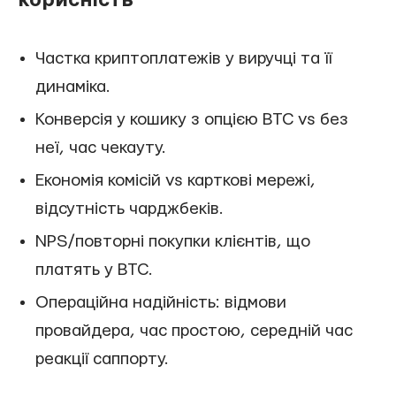
Частка криптоплатежів у виручці та її
динаміка.
Конверсія у кошику з опцією BTC vs без
неї, час чекауту.
Економія комісій vs карткові мережі,
відсутність чарджбеків.
NPS/повторні покупки клієнтів, що
платять у BTC.
Операційна надійність: відмови
провайдера, час простою, середній час
реакції саппорту.