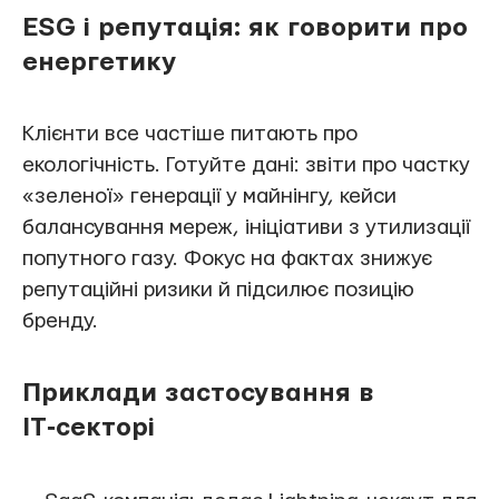
ESG і репутація: як говорити про
енергетику
Клієнти все частіше питають про
екологічність. Готуйте дані: звіти про частку
«зеленої» генерації у майнінгу, кейси
балансування мереж, ініціативи з утилизації
попутного газу. Фокус на фактах знижує
репутаційні ризики й підсилює позицію
бренду.
Приклади застосування в
IT‑секторі