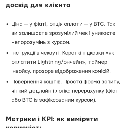
досвід для клієнта
Ціна — у фіаті, опція оплати — у BTC. Так
ви залишаєте зрозумілий чек і уникаєте
непорозумінь з курсом.
Інструкції в чекауті. Короткі підказки «як
оплатити Lightning/ончейн», таймер
інвойсу, прозоре відображення комісій.
Повернення коштів. Проста форма запиту,
чіткий дедлайн і логіка перерахунку (фіат
або BTC із зафіксованим курсом).
Метрики і KPI: як виміряти
корисність