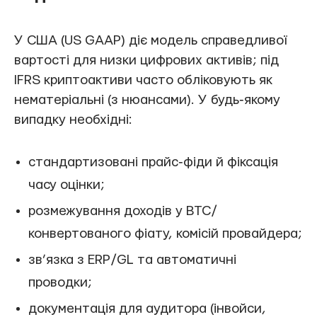
У США (US GAAP) діє модель справедливої
вартості для низки цифрових активів; під
IFRS криптоактиви часто обліковують як
нематеріальні (з нюансами). У будь‑якому
випадку необхідні:
стандартизовані прайс‑фіди й фіксація
часу оцінки;
розмежування доходів у BTC/
конвертованого фіату, комісій провайдера;
зв’язка з ERP/GL та автоматичні
проводки;
документація для аудитора (інвойси,