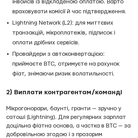
інвойсів із відкладеною оплатою. Варто
враховувати комісії й час підтвердження.
Lightning Network (L2): для миттєвих
транзакцій, мікроплатежів, підписок і
оплати дрібних сервісів.
Провайдери з автоконвертацією:
приймаєте BTC, отримуєте на рахунок
фіат, знімаючи ризик волатильності.
2) Виплати контрагентам/команді
Мікрогонорари, баунті, гранти — зручно у
сатоші (Lightning). Для регулярних зарплат
доцільна фіатна основа, а частка в BTC — за
добровільною згодою і з прозорим