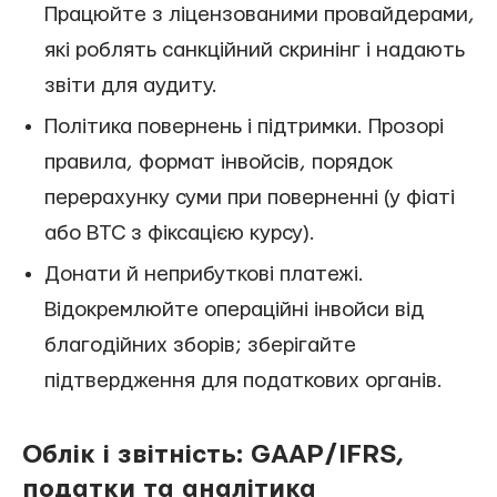
Працюйте з ліцензованими провайдерами,
які роблять санкційний скринінг і надають
звіти для аудиту.
Політика повернень і підтримки. Прозорі
правила, формат інвойсів, порядок
перерахунку суми при поверненні (у фіаті
або BTC з фіксацією курсу).
Донати й неприбуткові платежі.
Відокремлюйте операційні інвойси від
благодійних зборів; зберігайте
підтвердження для податкових органів.
Облік і звітність: GAAP/IFRS,
податки та аналітика