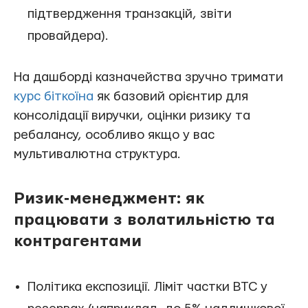
підтвердження транзакцій, звіти
провайдера).
На дашборді казначейства зручно тримати
курс біткоїна
як базовий орієнтир для
консолідації виручки, оцінки ризику та
ребалансу, особливо якщо у вас
мультивалютна структура.
Ризик‑менеджмент: як
працювати з волатильністю та
контрагентами
Політика експозиції. Ліміт частки BTC у