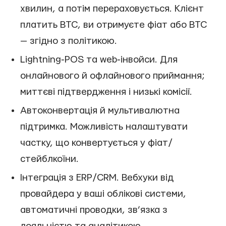
хвилин, а потім перераховується. Клієнт
платить BTC, ви отримуєте фіат або BTC
— згідно з політикою.
Lightning‑POS та web‑інвойси. Для
онлайнового й офлайнового приймання;
миттєві підтвердження і низькі комісії.
Автоконвертація й мультивалютна
підтримка. Можливість налаштувати
частку, що конвертується у фіат/
стейблкоїни.
Інтеграція з ERP/CRM. Вебхуки від
провайдера у ваші облікові системи,
автоматичні проводки, зв’язка з