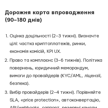
Дорожня карта впровадження
(90–180 днів)
Оцінка доцільності (2–3 тижні). Визначте
цілі: частка криптоплатежів, ринки,
економія комісій, KPI UX.
Право та комплаєнс (3–6 тижнів). Політика
повернень, юридичний меморандум,
вимоги до провайдерів (KYC/AML, ліцензії,
безпека).
Вибір провайдерів (2–4 тижні). Порівняйте
SLA, «price protection», автоконвертацію,
API/webhooks, саппорт, резервні канали.