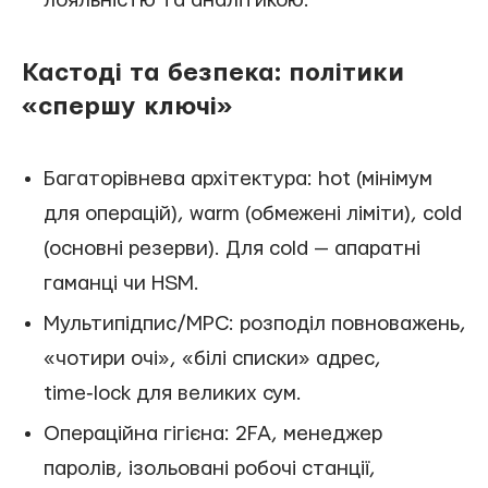
лояльністю та аналітикою.
Кастоді та безпека: політики
«спершу ключі»
Багаторівнева архітектура: hot (мінімум
для операцій), warm (обмежені ліміти), cold
(основні резерви). Для cold — апаратні
гаманці чи HSM.
Мультипідпис/MPC: розподіл повноважень,
«чотири очі», «білі списки» адрес,
time‑lock для великих сум.
Операційна гігієна: 2FA, менеджер
паролів, ізольовані робочі станції,