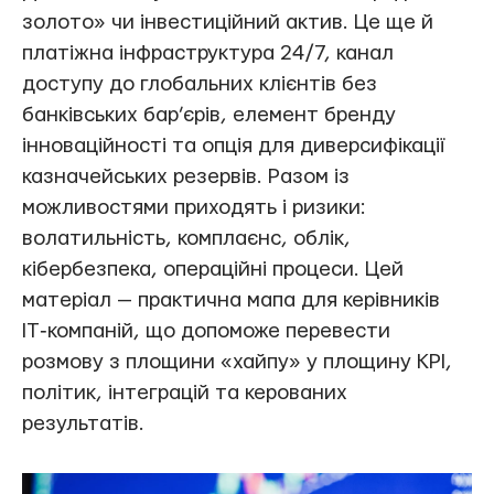
золото» чи інвестиційний актив. Це ще й
платіжна інфраструктура 24/7, канал
доступу до глобальних клієнтів без
банківських бар’єрів, елемент бренду
інноваційності та опція для диверсифікації
казначейських резервів. Разом із
можливостями приходять і ризики:
волатильність, комплаєнс, облік,
кібербезпека, операційні процеси. Цей
матеріал — практична мапа для керівників
IT‑компаній, що допоможе перевести
розмову з площини «хайпу» у площину KPI,
політик, інтеграцій та керованих
результатів.