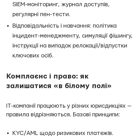
SIEM‑моніторинг, журнал доступів,
регулярні пен‑тести.
Відповідальність і навчання: політика
інцидент‑менеджменту, симуляції фішингу,
інструкції на випадок релокації/відпустки
ключових осіб.
Комплаєнс і право: як
залишатися «в білому полі»
IT‑компанії працюють у різних юрисдикціях —
правила відрізняються. Базові принципи:
KYC/AML щодо ризикових платежів.