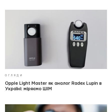
ОГЛЯДИ
Opple Light Master як аналог Radex Lupin в
Україні: міряємо ШІМ