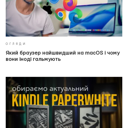
ОГЛЯДИ
Який браузер найшвидший на macOS і чому
вони іноді гальмують