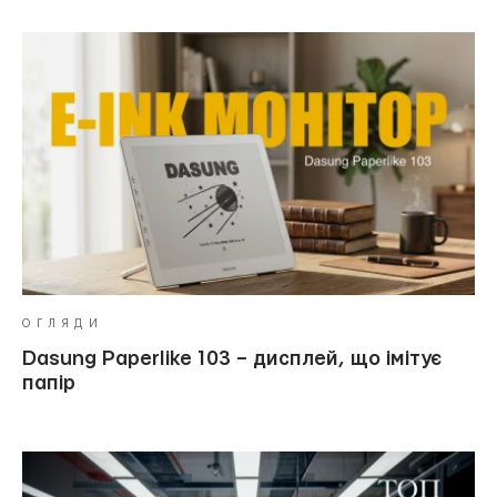
ОГЛЯДИ
Dasung Paperlike 103 – дисплей, що імітує
папір