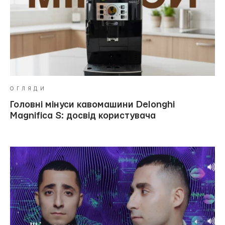
ОГЛЯДИ
Головні мінуси кавомашини Delonghi
Magnifica S: досвід користувача