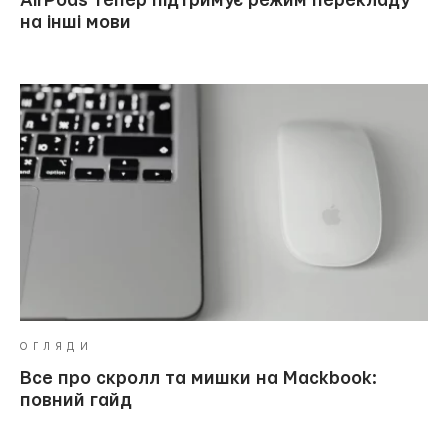
AirPods тепер підтримує режим перекладу
на інші мови
ОГЛЯДИ
Все про скролл та мишки на Mackbook:
повний гайд