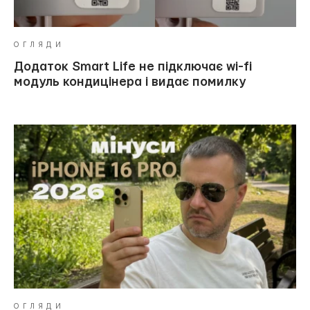
ОГЛЯДИ
Додаток Smart Life не підключає wi-fi
модуль кондицінера і видає помилку
ОГЛЯДИ