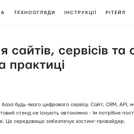
НА
ТЕХНООГЛЯДИ
ІНСТРУКЦІЇ
РІТЕЙЛ
я сайтів, сервісів та
а практиці
база будь-якого цифрового сервісу. Сайт, CRM, API, м
товий стенд не існують автономно - їм потрібне пос
. Це середовище забезпечує хостинг-провайдер.