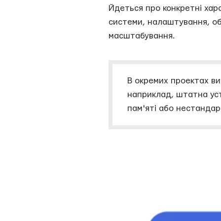
Йдеться про конкретні хар
системи, налаштування, обс
масштабування.
В окремих проектах ви
наприклад, штатна уст
пам'яті або нестандар