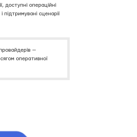
, доступні операційні
і підтримувані сценарії
 провайдерів —
бсягом оперативної