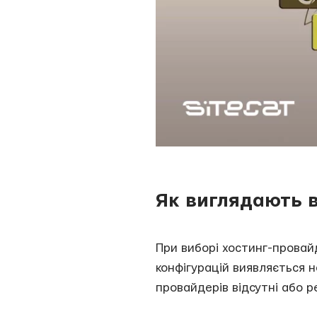
Як виглядають в
При виборі хостинг-провай
конфігурацій виявляється н
провайдерів відсутні або р