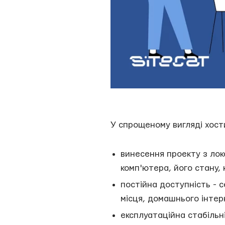
У спрощеному вигляді хост
винесення проекту з лок
комп'ютера, його стану, 
постійна доступність - 
місця, домашнього інтер
експлуатаційна стабільн