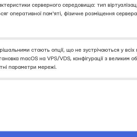
актеристики серверного середовища: тип віртуалізації
яг оперативної пам'яті, фізичне розміщення сервера 
рішальними стають опції, що не зустрічаються у всіх
ановка macOS на VPS/VDS, конфігурації з великим о
тні параметри мережі.