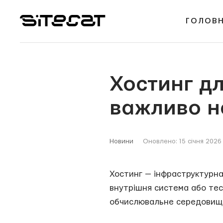
ГОЛОВ
Хостинг дл
важливо н
Новини
Оновлено: 15 січня 2026
Хостинг — інфраструктурна 
внутрішня система або тес
обчислювальне середовище