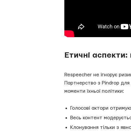
Етичні аспекти: 
Respeecher не ігнорує ризи
Партнерство з Pindrop для 
моменти їхньої політики:
Голосові актори отримую
Весь контент модеруєть
Клонування тільки з явно