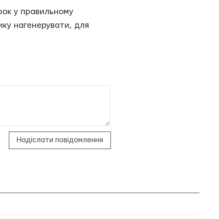
крок у правильному
ику нагенерувати, для
Надіслати повідомлення