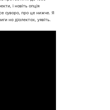
екти, і навіть опція
се суворо, про це нижче. Я
иги на діалектах, уявіть.