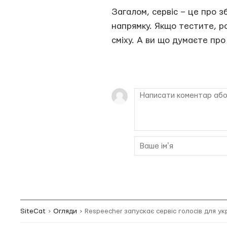
Загалом, сервіс – це про з
напрямку. Якщо тестите, ро
сміху. А ви що думаєте про
SiteCat
Огляди
Respeecher запускає сервіс голосів для ук