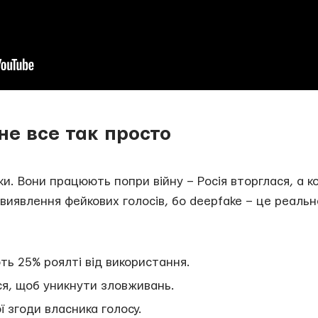
не все так просто
ки. Вони працюють попри війну – Росія вторглася, а 
виявлення фейкових голосів, бо deepfake – це реальн
ть 25% роялті від використання.
ся, щоб уникнути зловживань.
ї згоди власника голосу.