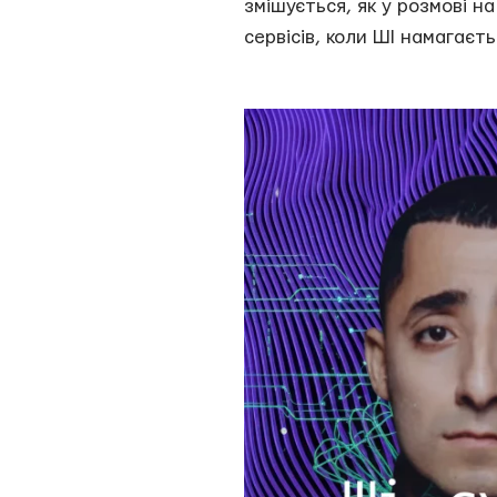
змішується, як у розмові н
сервісів, коли ШІ намагаєт