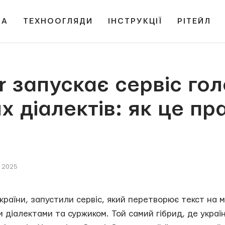
НА
ТЕХНООГЛЯДИ
ІНСТРУКЦІЇ
РІТЕЙЛ
 запускає сервіс гол
х діалектів: як це пр
 2025
країни, запустили сервіс, який перетворює текст на мо
 діалектами та суржиком. Той самий гібрид, де україн