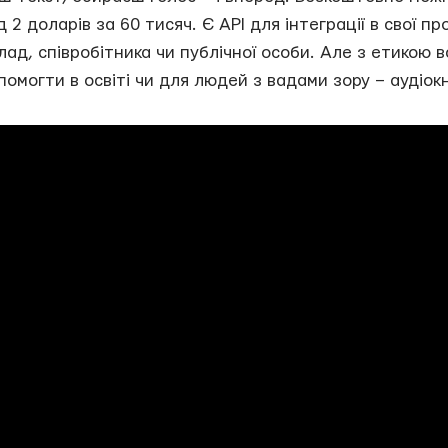
 2 доларів за 60 тисяч. Є API для інтеграції в свої про
ад, співробітника чи публічної особи. Але з етикою в
помогти в освіті чи для людей з вадами зору – аудіокн