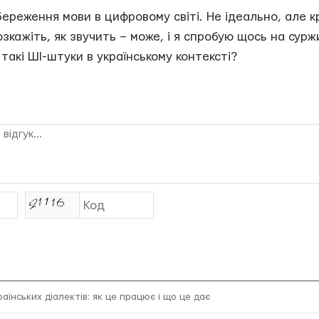
береження мови в цифровому світі. Не ідеально, але 
зкажіть, як звучить – може, і я спробую щось на сурж
 такі ШІ-штуки в українському контексті?
раїнських діалектів: як це працює і що це дає