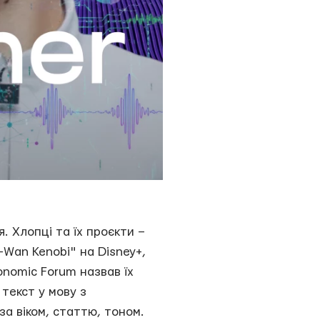
. Хлопці та їх проєкти –
-Wan Kenobi" на Disney+,
conomic Forum назвав їх
 текст у мову з
за віком, статтю, тоном.