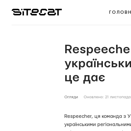
ГОЛОВ
Respeecher
українськи
це дає
Огляди
Оновлено: 21 листопада
Respeecher, ця команда з У
українськими регіональними