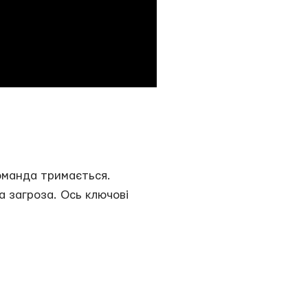
команда тримається.
а загроза. Ось ключові