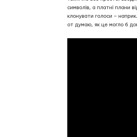
символів, а платні плани від
клонувати голоси – наприкл
от думаю, як це могло б до