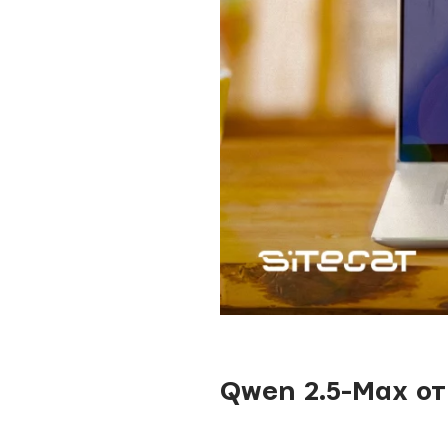
Qwen 2.5-Max о