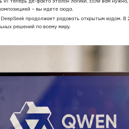
 R1 теперь де-факто эталон логики. Если вам нужно,
 композицией – вы идете сюда.
DeepSeek продолжает радовать открытым кодом. В 
льных решений по всему миру.