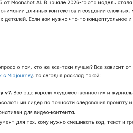
.5 от Moonshot AI. В начале 2026-го эта модель стал
 понимании длинных контекстов и создании сложных,
их деталей. Если вам нужно что-то концептуальное и
вопроса о том, кто же все-таки лучше? Все зависит от
 с Midjourney
, то сегодня расклад такой:
y v7.
Все еще короли «художественности» и журнальн
солютный лидер по точности следования промпту и 
нативен для видео-контента.
мент для тех, кому нужно смешивать код, текст и г