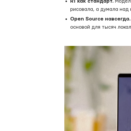
R1 как стандарт.
Модель
рисовала, а думала над
Open Source навсегда.
основой для тысяч лока