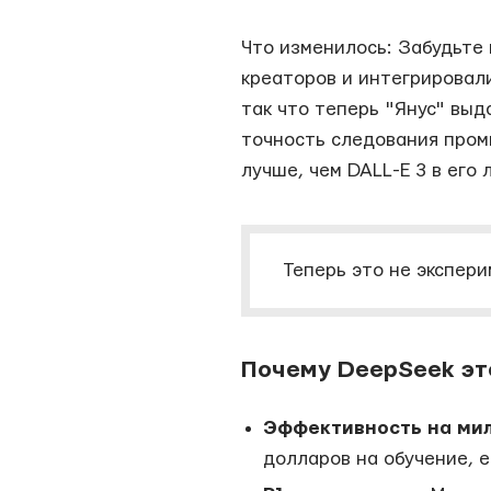
Что изменилось: Забудьте 
креаторов и интегрировал
так что теперь "Янус" выд
точность следования пром
лучше, чем DALL-E 3 в его 
Теперь это не экспер
Почему DeepSeek эт
Эффективность на мил
долларов на обучение, е