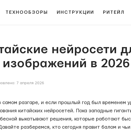
ТЕХНООБЗОРЫ
ИНСТРУКЦИИ
РИТЕЙЛ
тайские нейросети д
 изображений в 2026
овлено: 7 апреля 2026
в самом разгаре, и если прошлый год был временем у
ования китайских нейросетей. Пока западные гиган
ебесной выкатывают решения, которые работают быст
авайте разберемся, кто сегодня правит балом и чьи