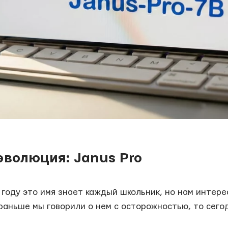
эволюция: Janus Pro
 году это имя знает каждый школьник, но нам интер
и раньше мы говорили о нем с осторожностью, то сего