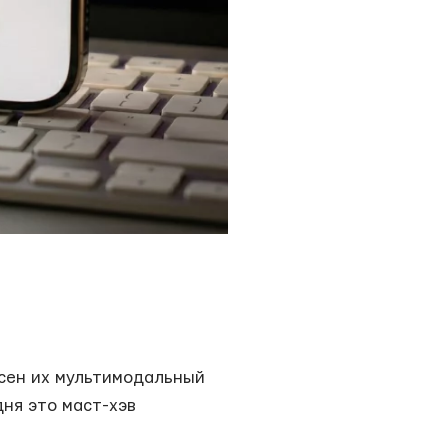
есен их мультимодальный
дня это маст-хэв