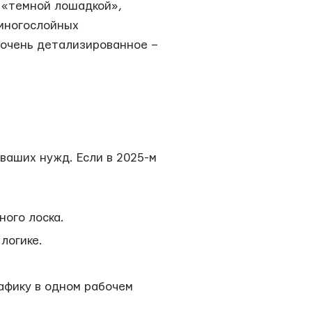
а «темной лошадкой»,
 многослойных
 очень детализированное –
 ваших нужд. Если в 2025-м
ого лоска.
логике.
рафику в одном рабочем