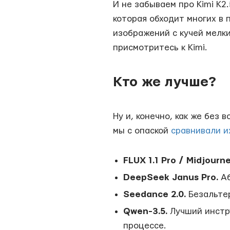
И не забываем про Kimi K2
которая обходит многих в
изображений с кучей мелк
присмотритесь к Kimi.
Кто же лучше?
Ну и, конечно, как же без 
мы с опаской
сравнивали их
FLUX 1.1 Pro / Midjourne
DeepSeek Janus Pro.
Аб
Seedance 2.0.
Безальтер
Qwen-3.5.
Лучший инстру
процессе.