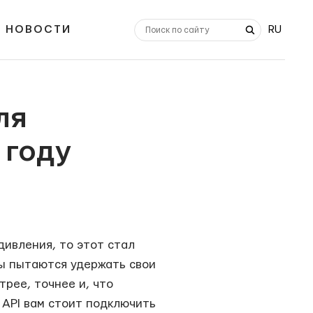
НОВОСТИ
RU
ля
 году
дивления, то этот стал
ты пытаются удержать свои
рее, точнее и, что
 API вам стоит подключить