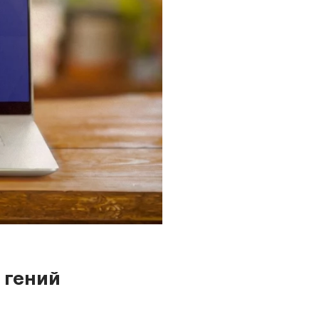
 гений