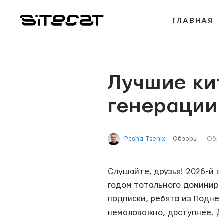
ГЛАВНАЯ
Лучшие ки
генерации
Обзоры
Обн
Pasha Tsenix
Слушайте, друзья! 2026-й 
годом тотального доминир
подписки, ребята из Подн
немаловажно, доступнее. Д