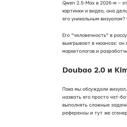
Qwen 2.5-Max в 2026-м – 
картинки и видео, она дел
его уникальным визуалом? 
Его "человечность" в расс
выигрывает в нюансах: он 
маркетологов и разработчи
Doubao 2.0 и Kim
Пока мы обсуждали визуал,
назвать его просто чат-бо
выполнять сложные задачи
референсы и тут же сгенер