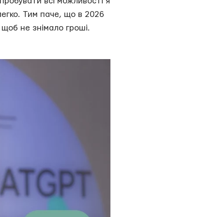
спробувати всі можливості я
легко. Тим паче, що в 2026
 щоб не знімало гроші.