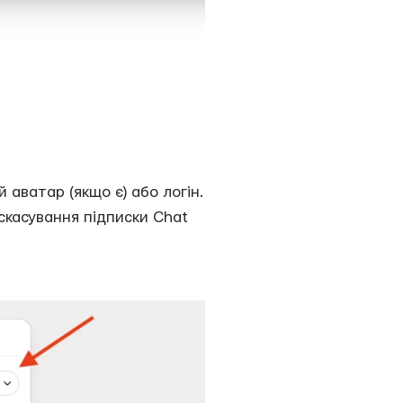
 аватар (якщо є) або логін.
скасування підписки Chat