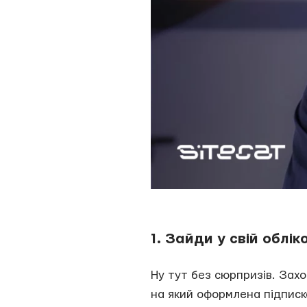
1. Зайди у свій облі
Ну тут без сюрпризів. Захо
на який оформлена підписк