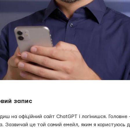
ковий запис
диш на офіційний сайт ChatGPT і логінишся. Головне –
а. Зазвичай це той самий емейл, яким я користуюсь д