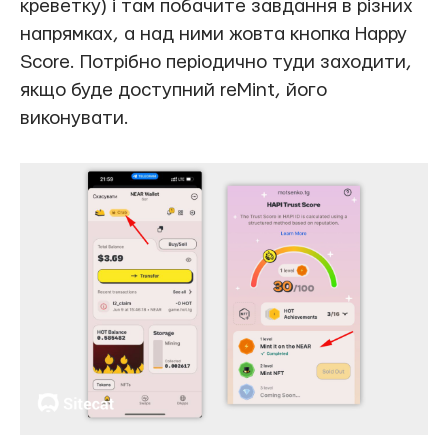
креветку) і там побачите завдання в різних
напрямках, а над ними жовта кнопка Happy
Score. Потрібно періодично туди заходити,
якщо буде доступний reMint, його
виконувати.