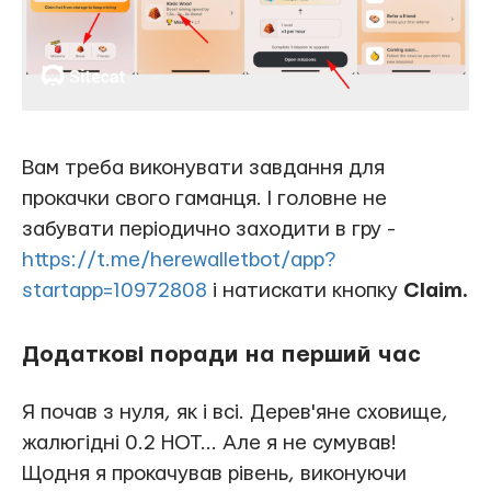
Вам треба виконувати завдання для
прокачки свого гаманця. І головне не
забувати періодично заходити в гру -
https://t.me/herewalletbot/app?
startapp=10972808
і натискати кнопку
Claim.
Додаткові поради на перший час
Я почав з нуля, як і всі. Дерев'яне сховище,
жалюгідні 0.2 HOT... Але я не сумував!
Щодня я прокачував рівень, виконуючи