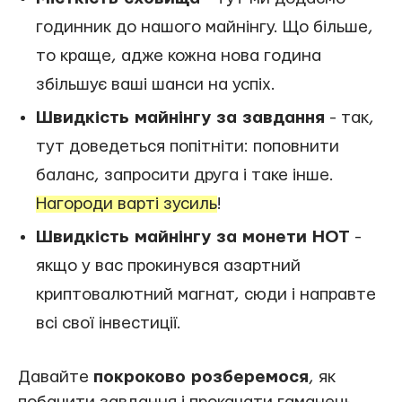
годинник до нашого майнінгу. Що більше,
то краще, адже кожна нова година
збільшує ваші шанси на успіх.
Швидкість майнінгу за завдання
- так,
тут доведеться попітніти: поповнити
баланс, запросити друга і таке інше.
Нагороди варті зусиль
!
Швидкість майнінгу за монети HOT
-
якщо у вас прокинувся азартний
криптовалютний магнат, сюди і направте
всі свої інвестиції.
Давайте
покроково розберемося
, як