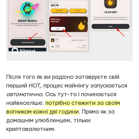
Після того як ви радісно затавруєте свій
перший HOT, процес майнінгу запускається
автоматично
. Ось тут-то і починається
найвеселіше:
потрібно стежити за своїм
вогником кожні дві години
. Прямо як за
домашнім улюбленцем, тільки
криптовалютним.