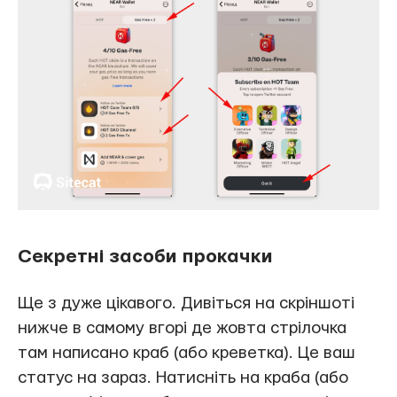
Секретні засоби прокачки
Ще з дуже цікавого. Дивіться на скріншоті
нижче в самому вгорі де жовта стрілочка
там написано краб (або креветка). Це ваш
статус на зараз. Натисніть на краба (або