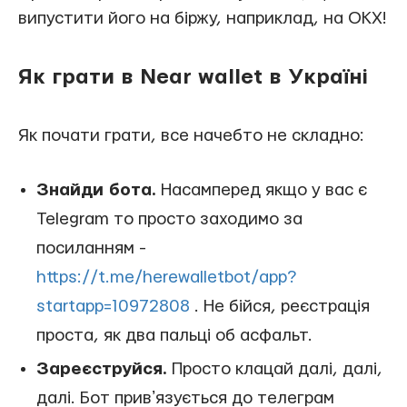
випустити його на біржу, наприклад, на OKX!
Як грати в Near wallet в Україні
Як почати грати, все начебто не складно:
Знайди бота.
Насамперед якщо у вас є
Telegram то просто заходимо за
посиланням -
https://t.me/herewalletbot/app?
startapp=10972808
. Не бійся, реєстрація
проста, як два пальці об асфальт.
Зареєструйся.
Просто клацай далі, далі,
далі. Бот привʼязується до телеграм