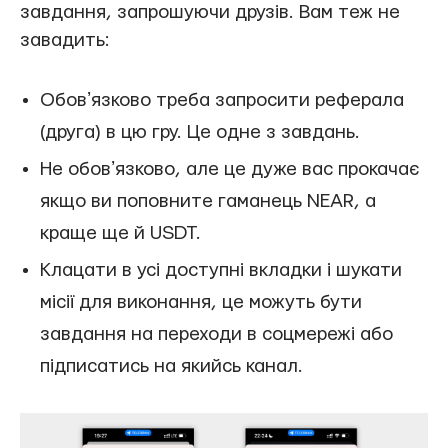
завдання, запрошуючи друзів. Вам теж не
завадить:
Обовʼязково треба запросити реферала
(друга) в цю гру. Це одне з завдань.
Не обовʼязково, але це дуже вас прокачає
якщо ви поповните гаманець NEAR, а
краще ще й USDT.
Клацати в усі доступні вкладки і шукати
місії для виконання, це можуть бути
завдання на переходи в соцмережі або
підписатись на якийсь канал.