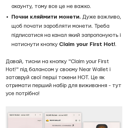
акаунту, тому все це не важко.
Почни кляймити монети.
Дуже важливо,
щоб почати заробляти монети. Треба
підписатися на канал який запропонують і
натиснути кнопку
Claim your First Hot!
.
Давай, тисни на кнопку "Claim your First
Hot!" під балансом у своєму Near Wallet і
затавруй свої перші токени HOT. Це як
отримати перший набір для виживання - тут
усе потрібно!