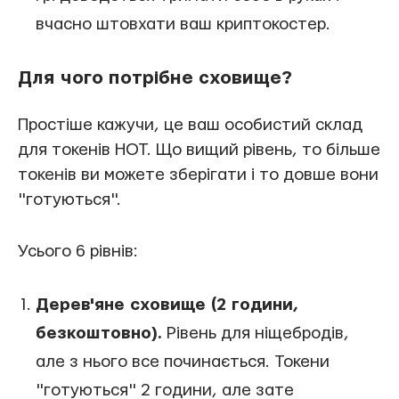
вчасно штовхати ваш криптокостер.
Для чого потрібне сховище?
Простіше кажучи, це ваш особистий склад
для токенів HOT. Що вищий рівень, то більше
токенів ви можете зберігати і то довше вони
"готуються".
Усього 6 рівнів:
Дерев'яне сховище (2 години,
безкоштовно).
Рівень для ніщебродів,
але з нього все починається. Токени
"готуються" 2 години, але зате