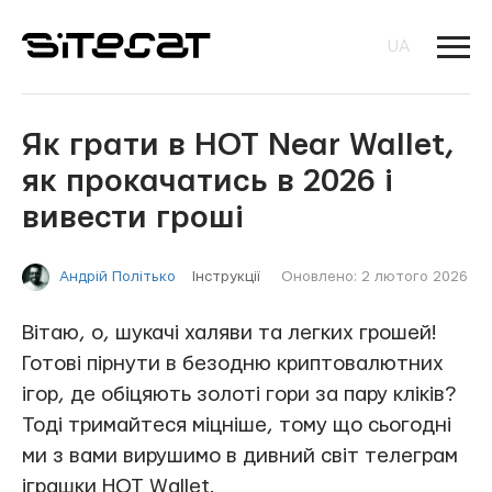
UA
Як грати в HOT Near Wallet,
як прокачатись в 2026 і
вивести гроші
Інструкції
Оновлено: 2 лютого 2026
Андрій Політько
Вітаю, о, шукачі халяви та легких грошей!
Готові пірнути в безодню криптовалютних
ігор, де обіцяють золоті гори за пару кліків?
Тоді тримайтеся міцніше, тому що сьогодні
ми з вами вирушимо в дивний світ телеграм
іграшки HOT Wallet.