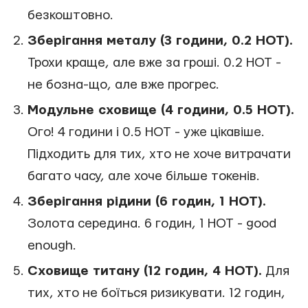
безкоштовно.
Зберігання металу (3 години, 0.2 HOT).
Трохи краще, але вже за гроші. 0.2 HOT -
не бозна-що, але вже прогрес.
Модульне сховище (4 години, 0.5 HOT).
Ого! 4 години і 0.5 HOT - уже цікавіше.
Підходить для тих, хто не хоче витрачати
багато часу, але хоче більше токенів.
Зберігання рідини (6 годин, 1 HOT).
Золота середина. 6 годин, 1 HOT - good
enough.
Сховище титану (12 годин, 4 HOT).
Для
тих, хто не боїться ризикувати. 12 годин,