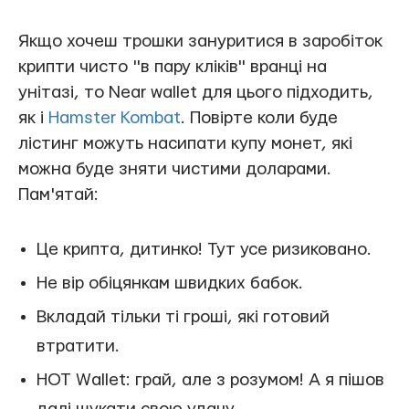
Якщо хочеш трошки зануритися в заробіток
крипти чисто "в пару кліків" вранці на
унітазі, то Near wallet для цього підходить,
як і
Hamster Kombat
. Повірте коли буде
лістинг можуть насипати купу монет, які
можна буде зняти чистими доларами.
Пам'ятай:
Це крипта, дитинко! Тут усе ризиковано.
Не вір обіцянкам швидких бабок.
Вкладай тільки ті гроші, які готовий
втратити.
HOT Wallet: грай, але з розумом! А я пішов