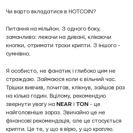
Чи варто вкладатися в HOTCOIN?
Питання на мільйон. З одного боку,
заманливо: лежачи на дивані, клікаючи
кнопки, отримати трохи крипти. З іншого -
сумнівно.
Я особисто, не фанатик і глибоко цим не
страждаю. Займаюся коли є вільний час.
Трішки вивчив, почитав, клікнув, зайшов раз
на кілька годин. Вцілому, рекомендую
звернути увагу на
NEAR
і
TON
- це
найголовніше зараз. Звичайно це не
фінансові рекомендація, але це стосується
крипти. Це те, у що я вірю, у що краплю.