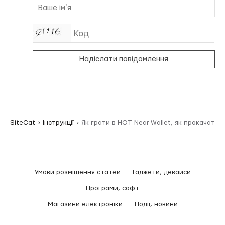
Надіслати повідомлення
SiteCat
Інструкції
Як грати в HOT Near Wallet, як прокачатись
Умови розміщення статей
Гаджети, девайси
Програми, софт
Магазини електроніки
Події, новини