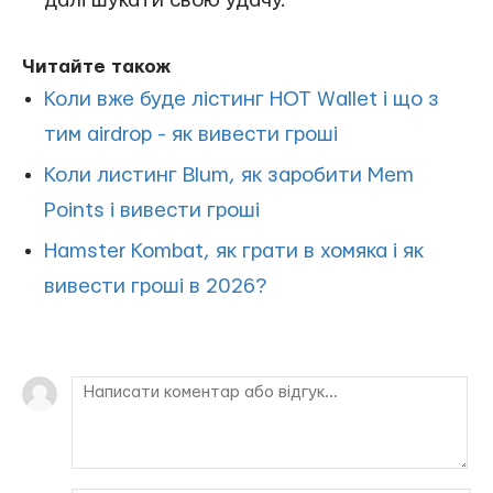
далі шукати свою удачу.
Читайте також
Коли вже буде лістинг HOT Wallet і що з
тим airdrop - як вивести гроші
Коли листинг Blum, як заробити Mem
Points і вивести гроші
Hamster Kombat, як грати в хомяка і як
вивести гроші в 2026?