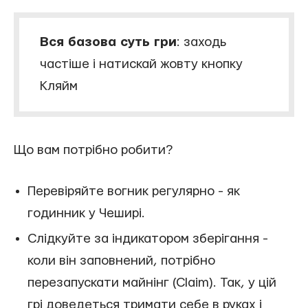
Вся базова суть гри
: заходь
частіше і натискай жовту кнопку
Кляйм
Що вам потрібно робити?
Перевіряйте вогник регулярно - як
годинник у Чеширі.
Слідкуйте за індикатором зберігання -
коли він заповнений, потрібно
перезапускати майнінг (Claim). Так, у цій
грі доведеться тримати себе в руках і